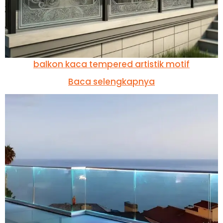
balkon kaca tempered artistik motif
Baca selengkapnya