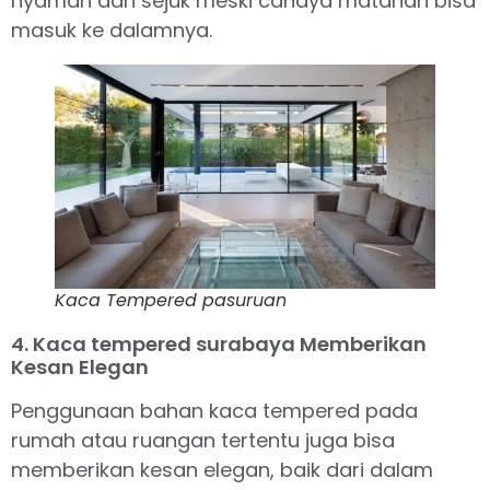
nyaman dan sejuk meski cahaya matahari bisa
masuk ke dalamnya.
Kaca Tempered pasuruan
4. Kaca tempered surabaya Memberikan
Kesan Elegan
Penggunaan bahan kaca tempered pada
rumah atau ruangan tertentu juga bisa
memberikan kesan elegan, baik dari dalam