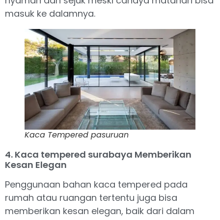
nyaman dan sejuk meski cahaya matahari bisa
masuk ke dalamnya.
Kaca Tempered pasuruan
4. Kaca tempered surabaya Memberikan
Kesan Elegan
Penggunaan bahan kaca tempered pada
rumah atau ruangan tertentu juga bisa
memberikan kesan elegan, baik dari dalam