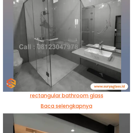
rectangular bathroom glass
Baca selengkapnya