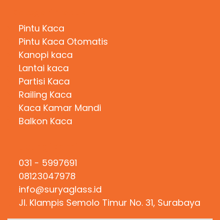
Kategori Produk
Pintu Kaca
Pintu Kaca Otomatis
Kanopi kaca
Lantai kaca
Partisi Kaca
Railing Kaca
Kaca Kamar Mandi
Balkon Kaca
Hubungi Kami
031 - 5997691
08123047978
info@suryaglass.id
Jl. Klampis Semolo Timur No. 31, Surabaya