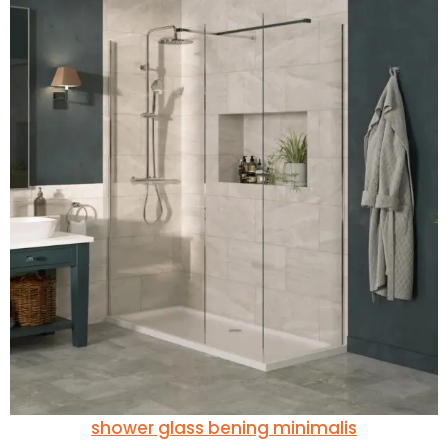
shower glass bening minimalis