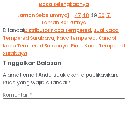
Baca selengkapnya
Laman Sebelumnya
…
49
1
47
48
50
51
Laman Berikutnya
Ditandai
,
Distributor Kaca Tempered
Jual Kaca
,
,
Tempered Surabaya
kaca tempered
Kanopi
,
Kaca Tempered Surabaya
Pintu Kaca Tempered
Surabaya
Tinggalkan Balasan
Alamat email Anda tidak akan dipublikasikan.
Ruas yang wajib ditandai
*
Komentar
*