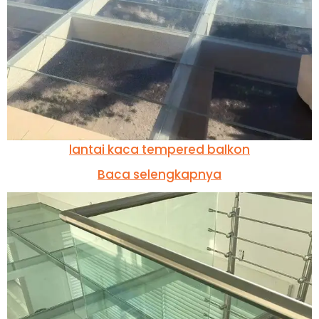
lantai kaca tempered balkon
Baca selengkapnya