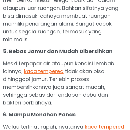
memberikan kesan elegan, baik dari dalam
ataupun luar ruangan. Bahkan sifatnya yang
bisa dimasuki cahaya membuat ruangan
memiliki penerangan alami. Sangat cocok
untuk segala ruangan, termasuk yang
minimalis.
5. Bebas Jamur dan Mudah Dibersihkan
Meski terpapar air ataupun kondisi lembab
lainnya,
tidak akan bisa
kaca tempered
dihinggapi jamur. Terlebih proses
membersihkannya juga sangat mudah,
sehingga bebas dari endapan debu dan
bakteri berbahaya.
6. Mampu Menahan Panas
Walau terlihat rapuh, nyatanya
kaca tempered