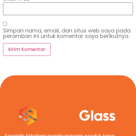
Simpan nama, email, dan situs web saya pada
peramban ini untuk komentar saya berikutnya.
Spesialis fabrikasi segala macam produk kaca