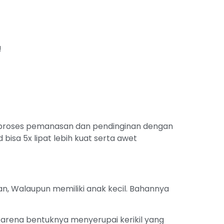
!
 proses pemanasan dan pendinginan dengan
bisa 5x lipat lebih kuat serta awet
, Walaupun memiliki anak kecil. Bahannya
karena bentuknya menyerupai kerikil yang