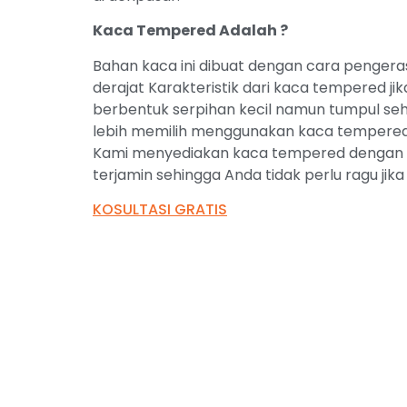
Kaca Tempered Adalah ?
Bahan kaca ini dibuat dengan cara pengera
derajat Karakteristik dari kaca tempered j
berbentuk serpihan kecil namun tumpul sehi
lebih memilih menggunakan kaca tempered i
Kami menyediakan kaca tempered dengan ku
terjamin sehingga Anda tidak perlu ragu jik
KOSULTASI GRATIS