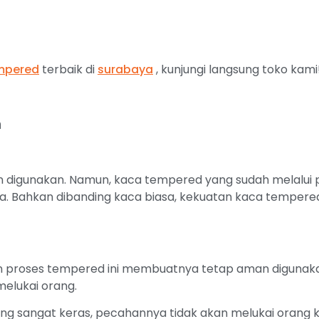
mpered
terbaik di
surabaya
, kunjungi langsung toko kami
n
n digunakan. Namun, kaca tempered yang sudah melalui
a. Bahkan dibanding kaca biasa, kekuatan kaca tempered 
proses tempered ini membuatnya tetap aman digunakan
elukai orang.
ang sangat keras, pecahannya tidak akan melukai orang 