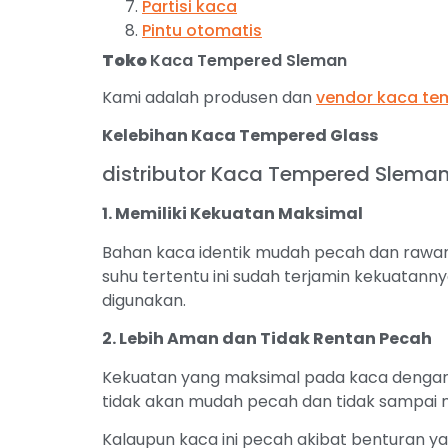
Partisi kaca
Pintu otomatis
Toko
Kaca Tempered Sleman
Kami adalah produsen dan
vendor kaca te
Kelebihan Kaca Tempered Glass
distributor Kaca Tempered Slema
1. Memiliki Kekuatan Maksimal
Bahan kaca identik mudah pecah dan rawa
suhu tertentu ini sudah terjamin kekuatanny
digunakan.
2. Lebih Aman dan Tidak Rentan Pecah
Kekuatan yang maksimal pada kaca dengan 
tidak akan mudah pecah dan tidak sampai m
Kalaupun kaca ini pecah akibat benturan y