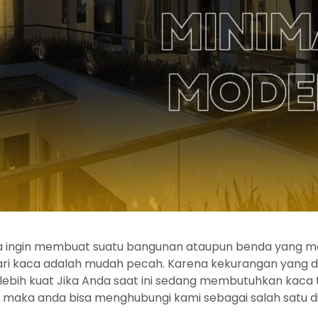
ingin membuat suatu bangunan ataupun benda yang memili
i kaca adalah mudah pecah. Karena kekurangan yang dimi
lebih kuat Jika Anda saat ini sedang membutuhkan kac
 maka anda bisa menghubungi kami sebagai salah satu d