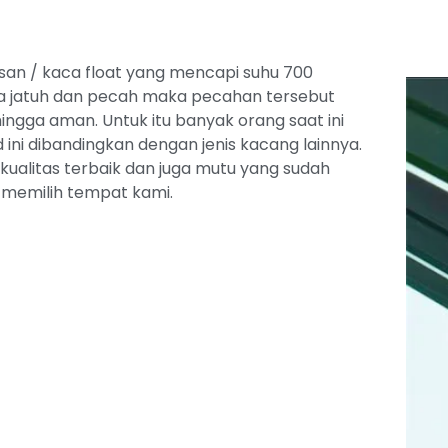
san / kaca float yang mencapi suhu 700
ika jatuh dan pecah maka pecahan tersebut
ngga aman. Untuk itu banyak orang saat ini
ni dibandingkan dengan jenis kacang lainnya.
alitas terbaik dan juga mutu yang sudah
a memilih tempat kami.