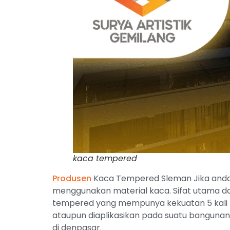
kaca tempered
Produsen
Kaca Tempered Sleman Jika anda 
menggunakan material kaca. Sifat utama dar
tempered yang mempunya kekuatan 5 kali 
ataupun diaplikasikan pada suatu bangunan
di denpasar.