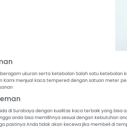
eman
ragam ukuran serta ketebalan Salah satu ketebalan kac
Kami menjual kaca tempered dengan satuan meter per
esanan
Sleman
da di Surabaya dengan kualitas kaca terbaik yang bisa 
ngga anda bisa memilihnya sesuai dengan kebutuhan anda
a pastinya Anda tidak akan kecewa jika membeli di tem