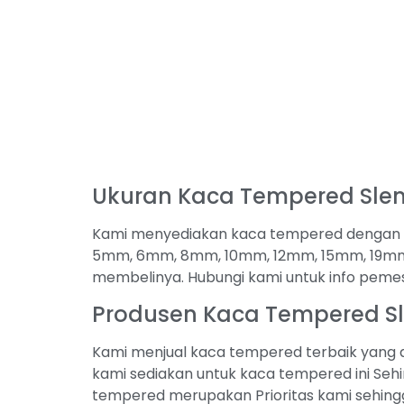
Ukuran Kaca Tempered Sl
Kami menyediakan kaca tempered dengan be
5mm, 6mm, 8mm, 10mm, 12mm, 15mm, 19mm 
membelinya. Hubungi kami untuk info pem
Produsen Kaca Tempered 
Kami menjual kaca tempered terbaik yang a
kami sediakan untuk kaca tempered ini Sehi
tempered merupakan Prioritas kami sehingg