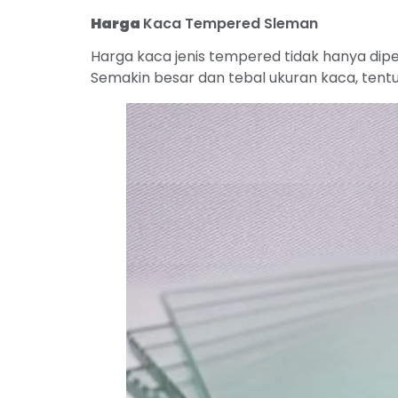
Harga
Kaca Tempered Sleman
Harga kaca jenis tempered tidak hanya dipe
Semakin besar dan tebal ukuran kaca, tentu