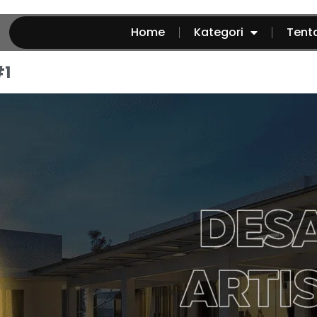
Home
Kategori
Tent
#1