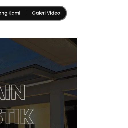
ang Kami
Galeri Video