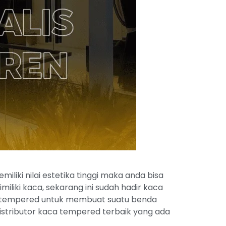
ki nilai estetika tinggi maka anda bisa
liki kaca, sekarang ini sudah hadir kaca
a tempered untuk membuat suatu benda
istributor kaca tempered terbaik yang ada