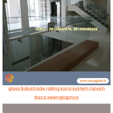
glass Balustrade railing kaca system tanam
Baca selengkapnya