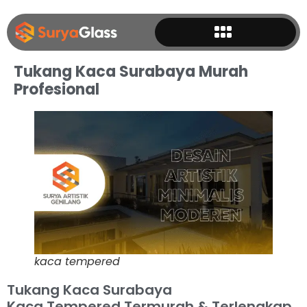
Tukang Kaca Surabaya Murah
Profesional
kaca tempered
Tukang Kaca Surabaya
Kaca Tempered Termurah & Terlengkap