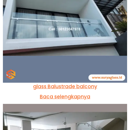
glass Balustrade balcony
Baca selengkapnya