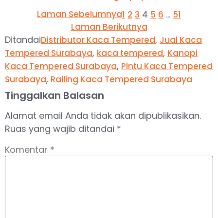
Laman Sebelumnya
4
…
1
2
3
5
6
51
Laman Berikutnya
Ditandai
,
Distributor Kaca Tempered
Jual Kaca
,
,
Tempered Surabaya
kaca tempered
Kanopi
,
Kaca Tempered Surabaya
Pintu Kaca Tempered
,
Surabaya
Railing Kaca Tempered Surabaya
Tinggalkan Balasan
Alamat email Anda tidak akan dipublikasikan.
Ruas yang wajib ditandai
*
Komentar
*