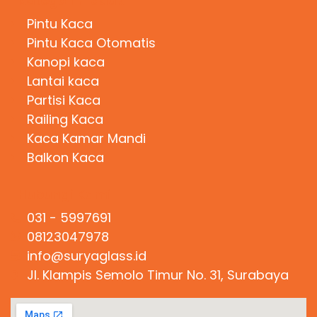
Kategori Produk
Pintu Kaca
Pintu Kaca Otomatis
Kanopi kaca
Lantai kaca
Partisi Kaca
Railing Kaca
Kaca Kamar Mandi
Balkon Kaca
Hubungi Kami
031 - 5997691
08123047978
info@suryaglass.id
Jl. Klampis Semolo Timur No. 31, Surabaya