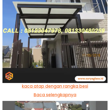
kaca atap dengan rangka besi
Baca selengkapnya