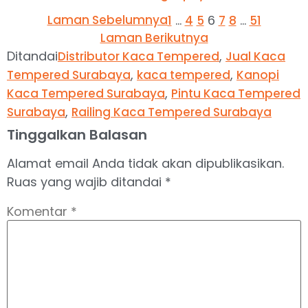
Laman Sebelumnya
…
6
…
1
4
5
7
8
51
Laman Berikutnya
Ditandai
,
Distributor Kaca Tempered
Jual Kaca
,
,
Tempered Surabaya
kaca tempered
Kanopi
,
Kaca Tempered Surabaya
Pintu Kaca Tempered
,
Surabaya
Railing Kaca Tempered Surabaya
Tinggalkan Balasan
Alamat email Anda tidak akan dipublikasikan.
Ruas yang wajib ditandai
*
Komentar
*