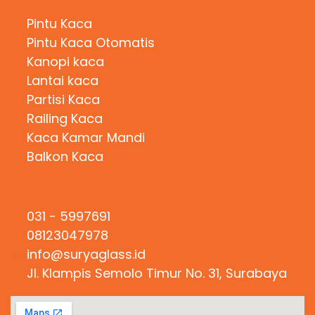
Kategori Produk
Pintu Kaca
Pintu Kaca Otomatis
Kanopi kaca
Lantai kaca
Partisi Kaca
Railing Kaca
Kaca Kamar Mandi
Balkon Kaca
Hubungi Kami
031 - 5997691
08123047978
info@suryaglass.id
Jl. Klampis Semolo Timur No. 31, Surabaya