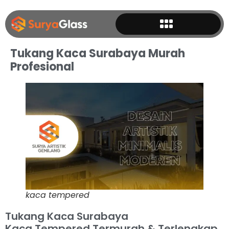
Tukang Kaca Surabaya Murah
Profesional
kaca tempered
Tukang Kaca Surabaya
Kaca Tempered Termurah & Terlengkap