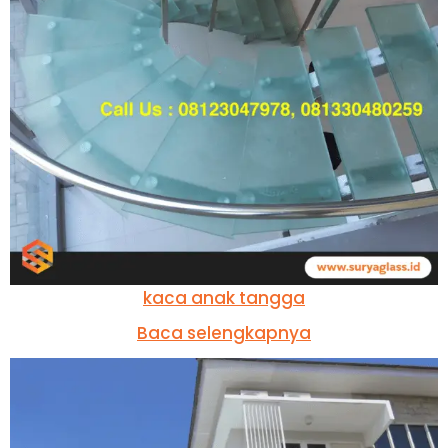
kaca anak tangga
Baca selengkapnya