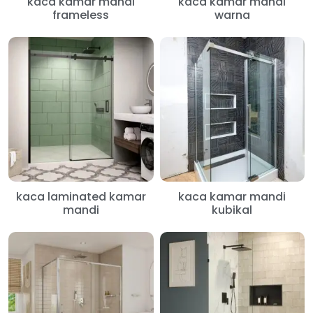
kaca kamar mandi
kaca kamar mandi
frameless
warna
kaca laminated kamar
kaca kamar mandi
mandi
kubikal