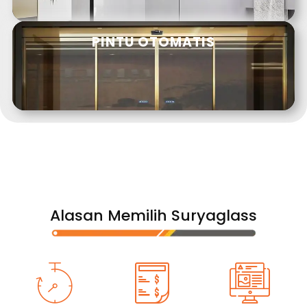
PINTU OTOMATIS
Alasan Memilih Suryaglass