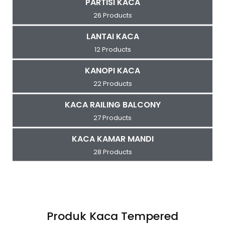
PARTISI KACA
26 Products
LANTAI KACA
12 Products
KANOPI KACA
22 Products
KACA RAILING BALCONY
27 Products
KACA KAMAR MANDI
28 Products
Produk Kaca Tempered