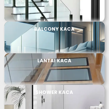
BALCONY KACA
LANTAI KACA
SHOWER KACA