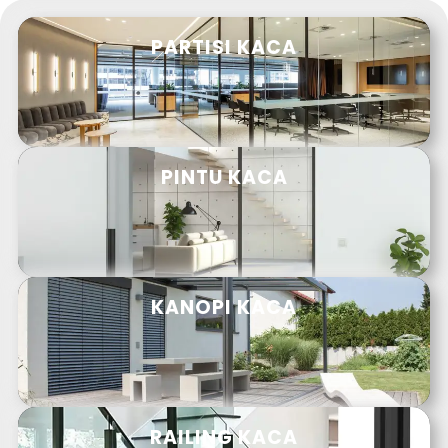
PARTISI KACA
PINTU KACA
KANOPI KACA
RAILING KACA