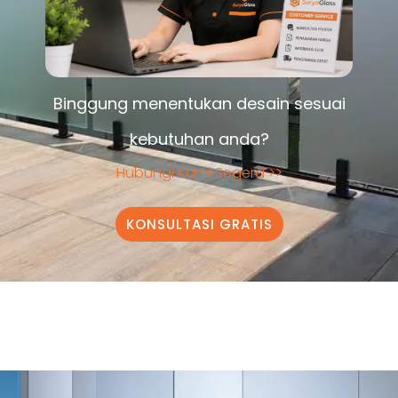
Binggung menentukan desain sesuai
kebutuhan anda?
Hubungi Kami Segera >>
KONSULTASI GRATIS