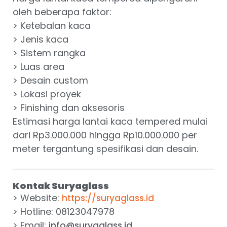
oleh beberapa faktor:
> Ketebalan kaca
> Jenis kaca
> Sistem rangka
> Luas area
> Desain custom
> Lokasi proyek
> Finishing dan aksesoris
Estimasi harga lantai kaca tempered mulai
dari Rp3.000.000 hingga Rp10.000.000 per
meter tergantung spesifikasi dan desain.
Kontak Suryaglass
> Website:
https://suryaglass.id
> Hotline: 08123047978
> Email:
info@suryaglass.id