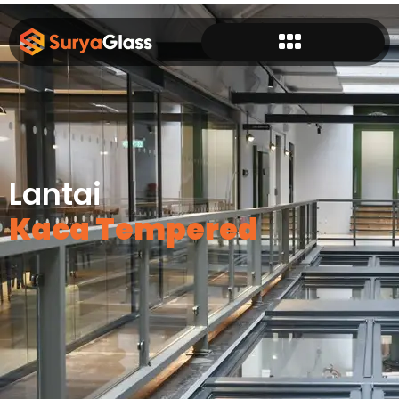
Lantai
Kaca Tempered