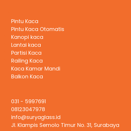
Kategori Produk
Pintu Kaca
Pintu Kaca Otomatis
Kanopi kaca
Lantai kaca
Partisi Kaca
Railing Kaca
Kaca Kamar Mandi
Balkon Kaca
Hubungi Kami
031 - 5997691
08123047978
info@suryaglass.id
Jl. Klampis Semolo Timur No. 31, Surabaya