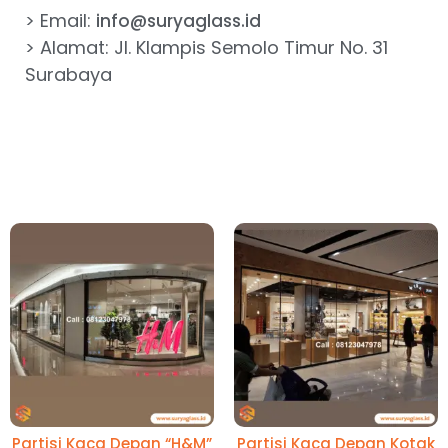
> Email:
info@suryaglass.id
> Alamat: Jl. Klampis Semolo Timur No. 31
Surabaya
Partisi Kaca Depan “H&M”
Partisi Kaca Depan Kotak