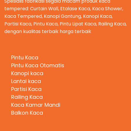
Spesialis fabrikasi segala macam produk kaca
tempered: Curtain Wall, Etalase Kaca, Kaca Shower,
Kaca Tempered, Kanopi Gantung, Kanopi Kaca,
Partisi Kaca, Pintu Kaca, Pintu Lipat Kaca, Railing Kaca,
dengan kualitas terbaik harga terbaik
Kategori Produk
Pintu Kaca
Pintu Kaca Otomatis
Kanopi kaca
Lantai kaca
Partisi Kaca
Railing Kaca
Kaca Kamar Mandi
Balkon Kaca
Hubungi Kami