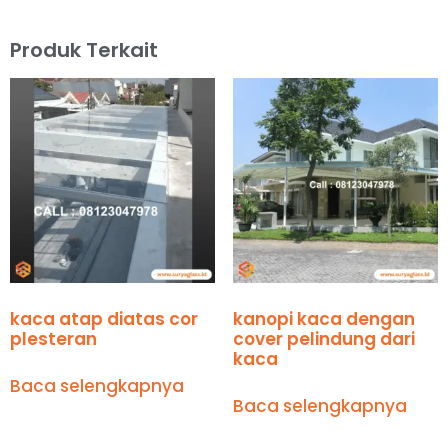
Produk Terkait
kaca atap diatas cor
kanopi kaca dengan
plesteran
cover pelindung dari
kaca
Baca selengkapnya
Baca selengkapnya