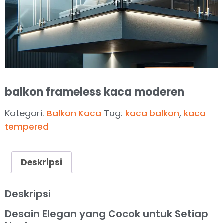
balkon frameless kaca moderen
Kategori:
Tag:
,
Balkon Kaca
kaca balkon
kaca
tempered
Deskripsi
Deskripsi
Desain Elegan yang Cocok untuk Setiap