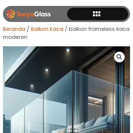
/
/ balkon frameless kaca
Beranda
Balkon Kaca
moderen