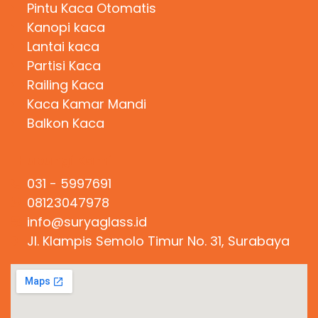
Pintu Kaca Otomatis
Kanopi kaca
Lantai kaca
Partisi Kaca
Railing Kaca
Kaca Kamar Mandi
Balkon Kaca
Hubungi Kami
031 - 5997691
08123047978
info@suryaglass.id
Jl. Klampis Semolo Timur No. 31, Surabaya