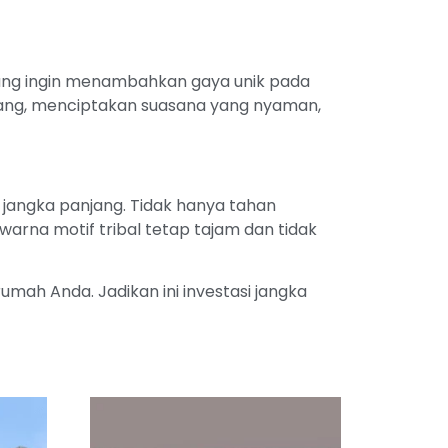
 yang ingin menambahkan gaya unik pada
dang, menciptakan suasana yang nyaman,
 jangka panjang. Tidak hanya tahan
arna motif tribal tetap tajam dan tidak
mah Anda. Jadikan ini investasi jangka