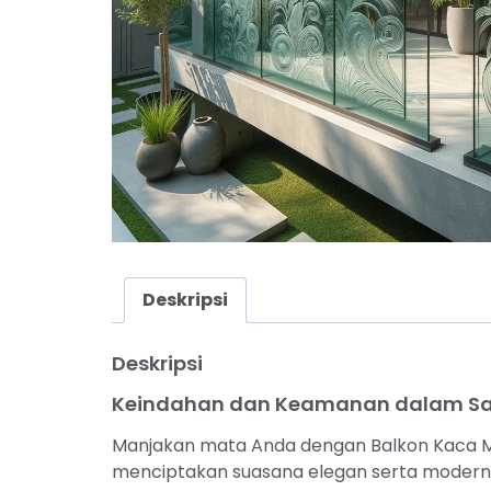
Deskripsi
Deskripsi
Keindahan dan Keamanan dalam Sa
Manjakan mata Anda dengan Balkon Kaca Mot
menciptakan suasana elegan serta modern un