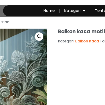
Home
Kategori
Tent
tribal
Balkon kaca motif
Kategori:
Balkon Kaca
Ta