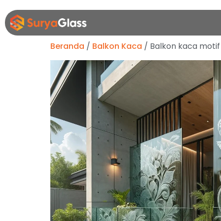
Beranda
/
Balkon Kaca
/ Balkon kaca motif 