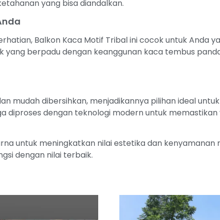
ketahanan yang bisa diandalkan.
 Anda
erhatian, Balkon Kaca Motif Tribal ini cocok untuk Anda
stik yang berpadu dengan keanggunan kaca tembus pan
an mudah dibersihkan, menjadikannya pilihan ideal untuk
ga diproses dengan teknologi modern untuk memastikan w
rna untuk meningkatkan nilai estetika dan kenyamanan ru
i dengan nilai terbaik.