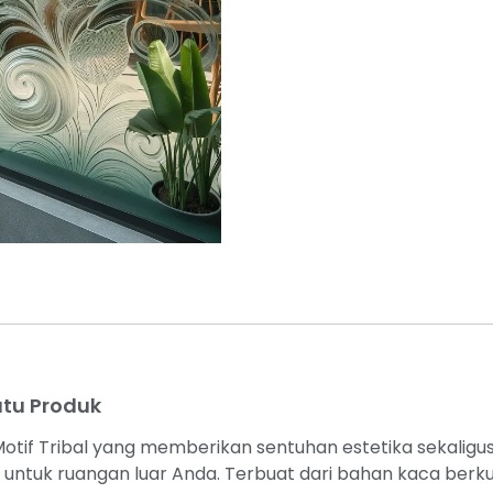
tu Produk
if Tribal yang memberikan sentuhan estetika sekaligus p
tuk ruangan luar Anda. Terbuat dari bahan kaca berkuali