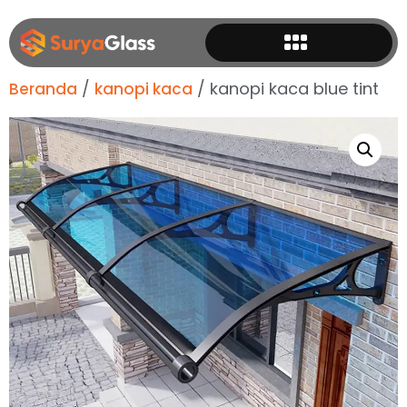
/
/ kanopi kaca blue tint
Beranda
kanopi kaca