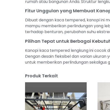
rumah atau bangunan Anda. Struktur lengk
Fitur Unggulan yang Membuat Kanopi
Dibuat dengan kaca tempered, kanopi ini mem
mampu memberikan perlindungan yang lebih 
terhadap benturan, perubahan suhu ekstrem
Pilihan Tepat untuk Berbagai Kebut
Kanopi kaca tempered lengkung ini cocok di
Dengan desain fleksibel dan varian ukuran 
untuk memberikan perlindungan sekaligus g
Produk Terkait