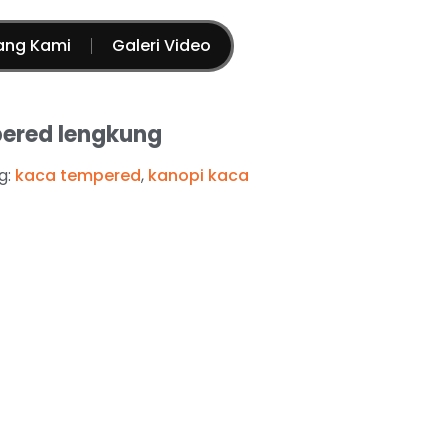
ang Kami
Galeri Video
ered lengkung
g:
kaca tempered
,
kanopi kaca