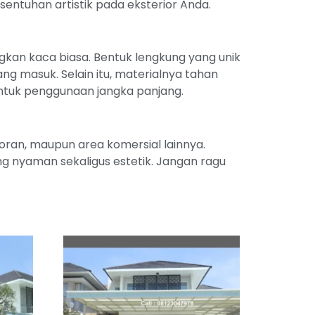
tuhan artistik pada eksterior Anda.
ngkan kaca biasa. Bentuk lengkung yang unik
 masuk. Selain itu, materialnya tahan
untuk penggunaan jangka panjang.
oran, maupun area komersial lainnya.
ng nyaman sekaligus estetik. Jangan ragu