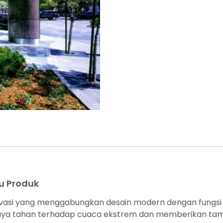
u Produk
vasi yang menggabungkan desain modern dengan fungsi 
n daya tahan terhadap cuaca ekstrem dan memberikan ta