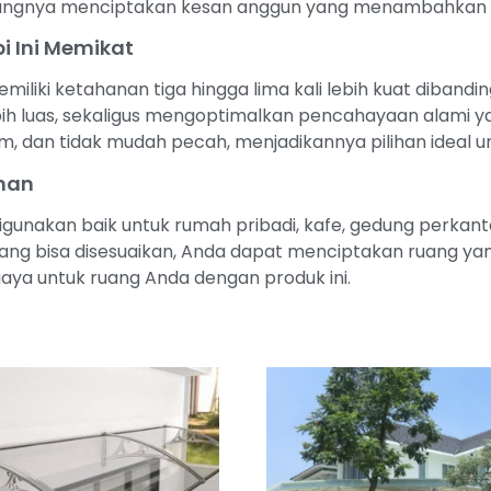
ungnya menciptakan kesan anggun yang menambahkan sen
 Ini Memikat
iliki ketahanan tiga hingga lima kali lebih kuat dibandi
luas, sekaligus mengoptimalkan pencahayaan alami yang
, dan tidak mudah pecah, menjadikannya pilihan ideal 
uhan
gunakan baik untuk rumah pribadi, kafe, gedung perkant
yang bisa disesuaikan, Anda dapat menciptakan ruang ya
aya untuk ruang Anda dengan produk ini.