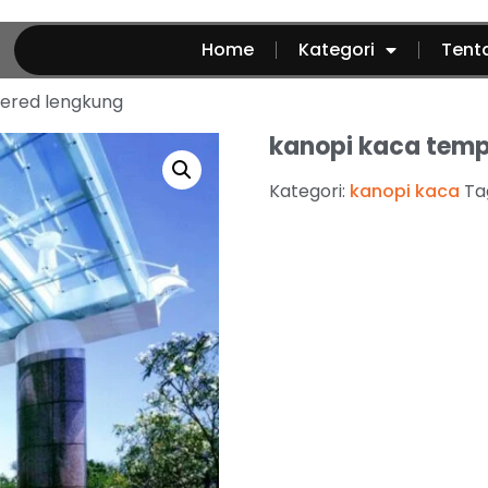
Home
Kategori
Tent
ered lengkung
kanopi kaca temp
Kategori:
kanopi kaca
Ta