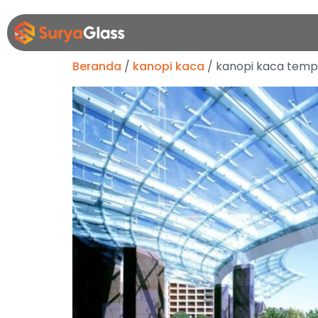
Beranda
/
kanopi kaca
/ kanopi kaca temp