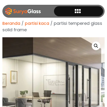
/
/ partisi tempered glass
Beranda
partisi kaca
solid frame