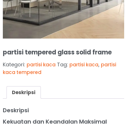
partisi tempered glass solid frame
Kategori:
Tag:
,
partisi kaca
partisi kaca
partisi
kaca tempered
Deskripsi
Deskripsi
Kekuatan dan Keandalan Maksimal