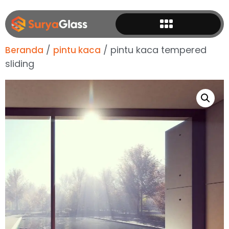
/
/ pintu kaca tempered
Beranda
pintu kaca
sliding