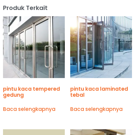
Produk Terkait
pintu kaca tempered
pintu kaca laminated
gedung
tebal
Baca selengkapnya
Baca selengkapnya