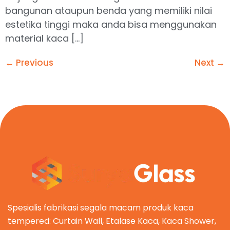
bangunan ataupun benda yang memiliki nilai
estetika tinggi maka anda bisa menggunakan
material kaca […]
←
Previous
Next
→
Spesialis fabrikasi segala macam produk kaca
tempered: Curtain Wall, Etalase Kaca, Kaca Shower,