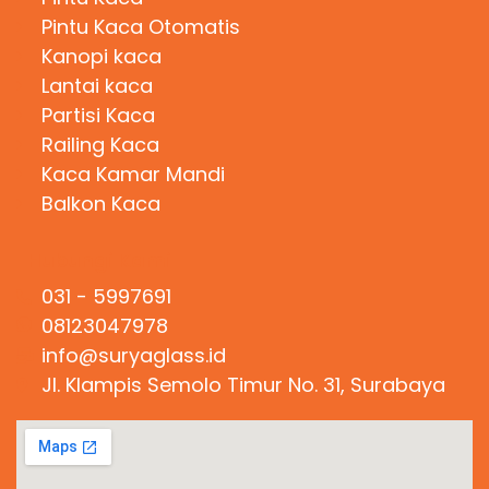
Pintu Kaca Otomatis
Kanopi kaca
Lantai kaca
Partisi Kaca
Railing Kaca
Kaca Kamar Mandi
Balkon Kaca
Hubungi Kami
031 - 5997691
08123047978
info@suryaglass.id
Jl. Klampis Semolo Timur No. 31, Surabaya