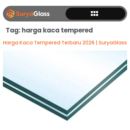
Tag:
harga kaca tempered
Harga Kaca Tempered Terbaru 2026 | SuryaGlass