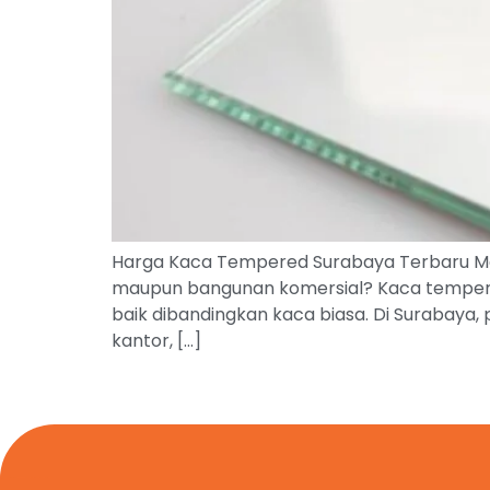
Harga Kaca Tempered Surabaya Terbaru Menc
maupun bangunan komersial? Kaca tempered 
baik dibandingkan kaca biasa. Di Surabaya,
kantor, […]