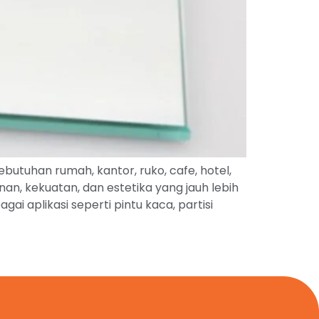
tuhan rumah, kantor, ruko, cafe, hotel,
n, kekuatan, dan estetika yang jauh lebih
 aplikasi seperti pintu kaca, partisi