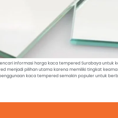
ari informasi harga kaca tempered Surabaya untuk kebu
menjadi pilihan utama karena memiliki tingkat keamana
 penggunaan kaca tempered semakin populer untuk berbagai