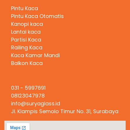
Pintu Kaca
Pintu Kaca Otomatis
Kanopi kaca
Lantai kaca
Partisi Kaca
Railing Kaca
Kaca Kamar Mandi
Balkon Kaca
Hubungi Kami
031 - 5997691
08123047978
info@suryaglass.id
Jl. Klampis Semolo Timur No. 31, Surabaya