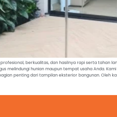
ofesional, berkualitas, dan hasilnya rapi serta tahan lam
igus melindungi hunian maupun tempat usaha Anda. Kam
 bagian penting dari tampilan eksterior bangunan. Oleh k