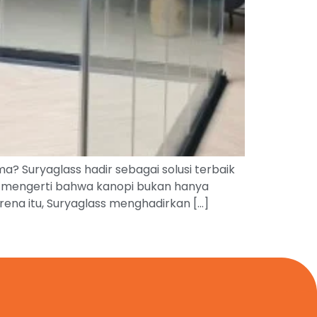
a? Suryaglass hadir sebagai solusi terbaik
i mengerti bahwa kanopi bukan hanya
arena itu, Suryaglass menghadirkan […]