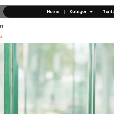
Home
Kategori
Tent
n
p