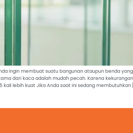
a ingin membuat suatu bangunan ataupun benda yang mem
ama dari kaca adalah mudah pecah. Karena kekurangan yan
ali lebih kuat Jika Anda saat ini sedang membutuhkan 