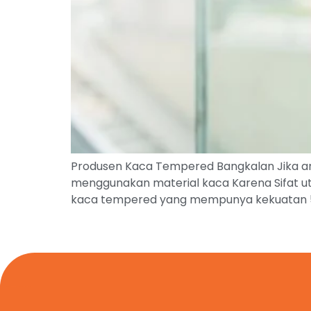
Produsen Kaca Tempered Bangkalan Jika and
menggunakan material kaca Karena Sifat ut
kaca tempered yang mempunya kekuatan 5 k