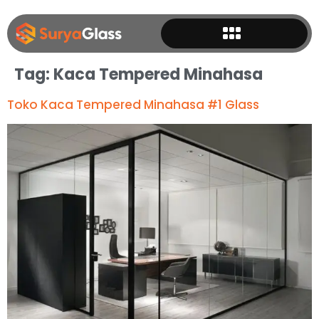
Tag:
Kaca Tempered Minahasa
Toko Kaca Tempered Minahasa #1 Glass