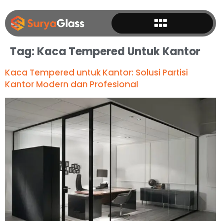
Tag:
Kaca Tempered Untuk Kantor
Kaca Tempered untuk Kantor: Solusi Partisi
Kantor Modern dan Profesional