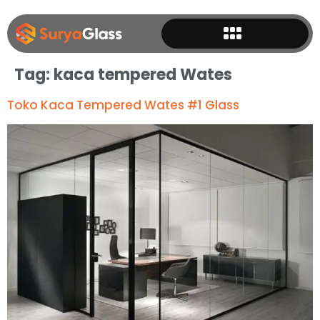
Tag:
kaca tempered Wates
Toko Kaca Tempered Wates #1 Glass