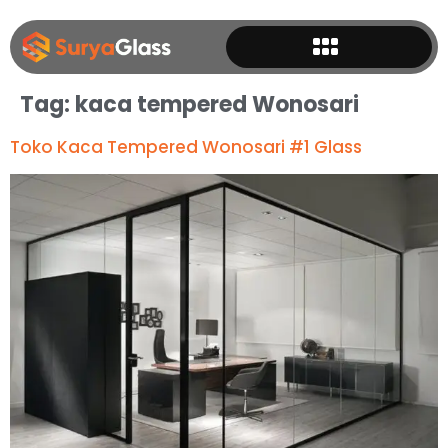
Tag:
kaca tempered Wonosari
Toko Kaca Tempered Wonosari #1 Glass