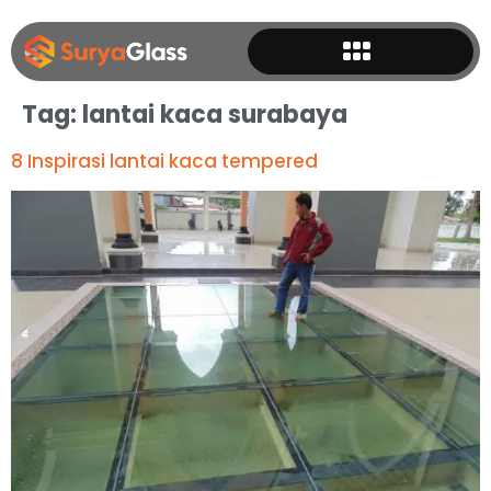
Tag:
lantai kaca surabaya
8 Inspirasi lantai kaca tempered