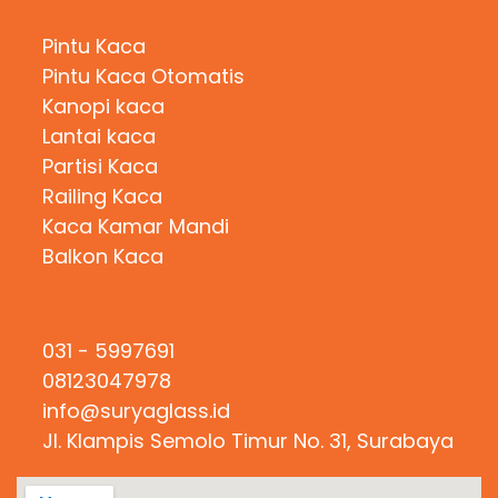
Kategori Produk
Pintu Kaca
Pintu Kaca Otomatis
Kanopi kaca
Lantai kaca
Partisi Kaca
Railing Kaca
Kaca Kamar Mandi
Balkon Kaca
Hubungi Kami
031 - 5997691
08123047978
info@suryaglass.id
Jl. Klampis Semolo Timur No. 31, Surabaya