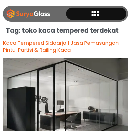
Tag:
toko kaca tempered terdekat
Kaca Tempered Sidoarjo | Jasa Pemasangan
Pintu, Partisi & Railing Kaca