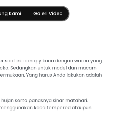
ang Kami
Galeri Video
er saat ini. canopy kaca dengan warna yang
u toko. Sedangkan untuk model dan macam
permukaan. Yang harus Anda lakukan adalah
hujan serta panasnya sinar matahari.
 menggunakan kaca tempered ataupun