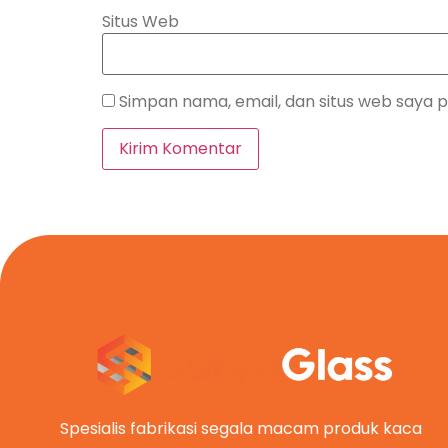
Situs Web
Simpan nama, email, dan situs web saya 
Spesialis fabrikasi segala macam produk kaca