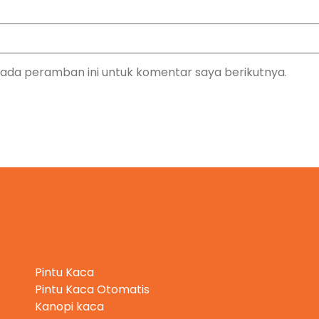
pada peramban ini untuk komentar saya berikutnya.
Kategori Produk
Pintu Kaca
Pintu Kaca Otomatis
Kanopi kaca