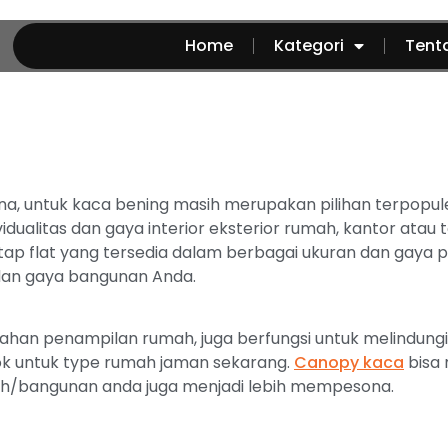
Home
Kategori
Tent
a, untuk kaca bening masih merupakan pilihan terpopul
ualitas dan gaya interior eksterior rumah, kantor ata
ap flat yang tersedia dalam berbagai ukuran dan gaya 
 dan gaya bangunan Anda.
an penampilan rumah, juga berfungsi untuk melindungi 
k untuk type rumah jaman sekarang.
Canopy kaca
bisa
ah/bangunan anda juga menjadi lebih mempesona.