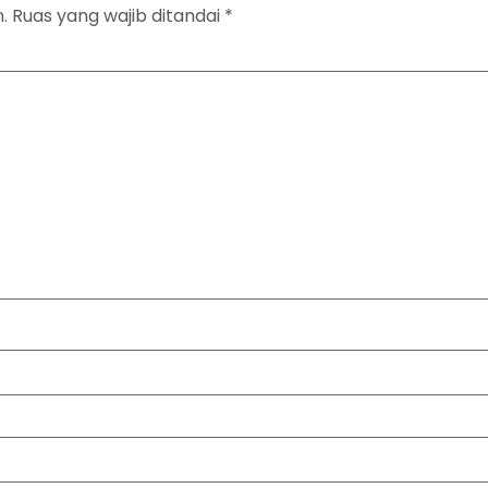
.
Ruas yang wajib ditandai
*