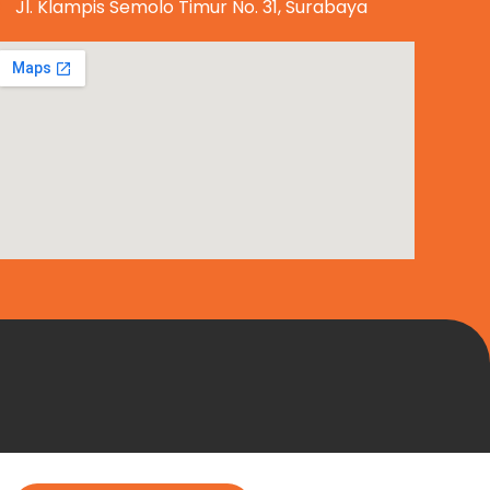
Jl. Klampis Semolo Timur No. 31, Surabaya