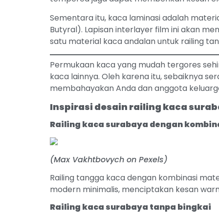
Sementara itu, kaca laminasi adalah materia
Butyral). Lapisan interlayer film ini akan 
satu material kaca andalan untuk railing ta
Permukaan kaca yang mudah tergores sehin
kaca lainnya. Oleh karena itu, sebaiknya 
membahayakan Anda dan anggota keluarg
Inspirasi desain railing kaca sura
Railing kaca surabaya dengan kombin
(Max Vakhtbovych on Pexels)
Railing tangga kaca dengan kombinasi mater
modern minimalis, menciptakan kesan warm
Railing kaca surabaya tanpa bingkai