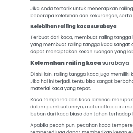
Jika Anda tertarik untuk menerapkan railing
beberapa kelebihan dan kekurangan, serta i
Kelebihan railing kaca surabaya
Terbuat dari kaca, membuat railing tangga 
yang membuat railing tangga kaca sangat c
dapat menciptakan kesan ruangan yang lebi
Kelemahan railing kaca
surabaya
Di sisi lain, railing tangga kaca juga memi
Jika hal ini terjadi, tentu bisa sangat be
material kaca yang tepat.
Kaca tempered dan kaca laminasi merupakan
dalam pembuatannya, material kaca ini m
beban dari kaca biasa dan tahan terhadap
Apabila pecah pun, pecahan kaca tempered 
tempered juga dapat memberikan kesan ele