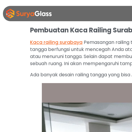
Pembuatan Kaca Railing Sura
Kaca railing surabaya
Pemasangan railing t
tangga berfungsi untuk mencegah Anda atau
atau menuruni tangga. Selain dapat membua
sebuah ruang. Ini akan mempengaruhi tampi
Ada banyak desain railing tangga yang bisa