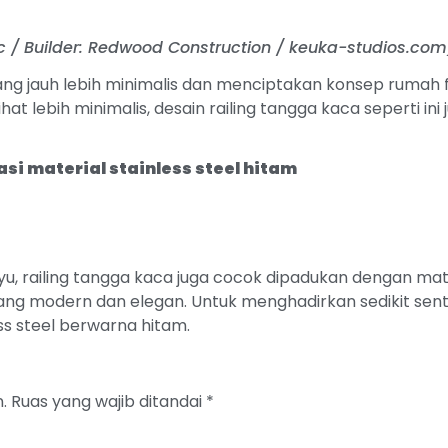
Inc / Builder: Redwood Construction / keuka-studios.com
yang jauh lebih minimalis dan menciptakan konsep rumah f
hat lebih minimalis, desain railing tangga kaca seperti ini
i material stainless steel hitam
, railing tangga kaca juga cocok dipadukan dengan materia
ng modern dan elegan. Untuk menghadirkan sedikit sent
ess steel berwarna hitam.
.
Ruas yang wajib ditandai
*