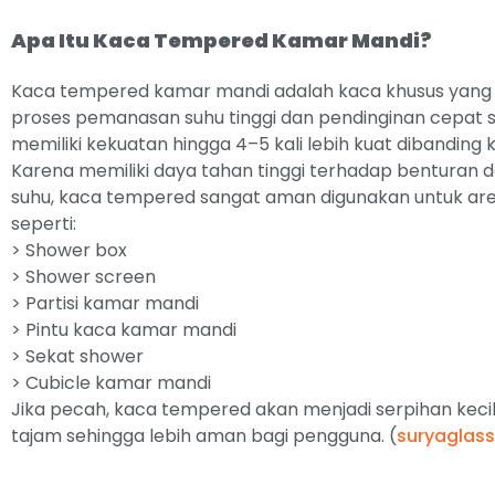
Apa Itu Kaca Tempered Kamar Mandi?
Kaca tempered kamar mandi adalah kaca khusus yang t
proses pemanasan suhu tinggi dan pendinginan cepat 
memiliki kekuatan hingga 4–5 kali lebih kuat dibanding 
Karena memiliki daya tahan tinggi terhadap benturan
suhu, kaca tempered sangat aman digunakan untuk ar
seperti:
> Shower box
> Shower screen
> Partisi kamar mandi
> Pintu kaca kamar mandi
> Sekat shower
> Cubicle kamar mandi
Jika pecah, kaca tempered akan menjadi serpihan kecil
tajam sehingga lebih aman bagi pengguna. (
suryaglass