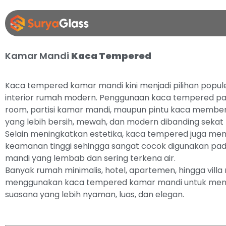
Kamar Mandi
Kaca Tempered
Kaca tempered kamar mandi kini menjadi pilihan popule
interior rumah modern. Penggunaan kaca tempered p
room, partisi kamar mandi, maupun pintu kaca member
yang lebih bersih, mewah, dan modern dibanding sekat 
Selain meningkatkan estetika, kaca tempered juga memil
keamanan tinggi sehingga sangat cocok digunakan pa
mandi yang lembab dan sering terkena air.
Banyak rumah minimalis, hotel, apartemen, hingga vill
menggunakan kaca tempered kamar mandi untuk men
suasana yang lebih nyaman, luas, dan elegan.