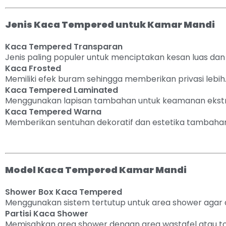
Jenis Kaca Tempered untuk Kamar Mandi
Kaca Tempered Transparan
Jenis paling populer untuk menciptakan kesan luas da
Kaca Frosted
Memiliki efek buram sehingga memberikan privasi lebih
Kaca Tempered Laminated
Menggunakan lapisan tambahan untuk keamanan ekstr
Kaca Tempered Warna
Memberikan sentuhan dekoratif dan estetika tambaha
Model Kaca Tempered Kamar Mandi
Shower Box Kaca Tempered
Menggunakan sistem tertutup untuk area shower agar ai
Partisi Kaca Shower
Memisahkan area shower dengan area wastafel atau toi