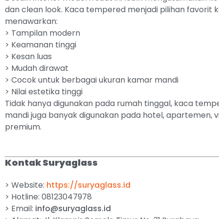
dan clean look. Kaca tempered menjadi pilihan favorit 
menawarkan:
> Tampilan modern
> Keamanan tinggi
> Kesan luas
> Mudah dirawat
> Cocok untuk berbagai ukuran kamar mandi
> Nilai estetika tinggi
Tidak hanya digunakan pada rumah tinggal, kaca tem
mandi juga banyak digunakan pada hotel, apartemen, vil
premium.
Kontak Suryaglass
> Website:
https://suryaglass.id
> Hotline: 08123047978
> Email:
info@suryaglass.id