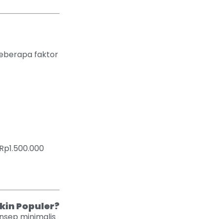
eberapa faktor
Rp1.500.000
in Populer?
nsep minimalis