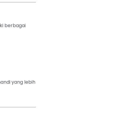
i berbagai
ndi yang lebih