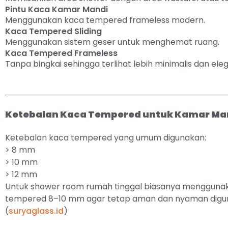
Pintu Kaca Kamar Mandi
Menggunakan kaca tempered frameless modern.
Kaca Tempered Sliding
Menggunakan sistem geser untuk menghemat ruang.
Kaca Tempered Frameless
Tanpa bingkai sehingga terlihat lebih minimalis dan ele
Ketebalan Kaca Tempered untuk Kamar Ma
Ketebalan kaca tempered yang umum digunakan:
> 8 mm
> 10 mm
> 12 mm
Untuk shower room rumah tinggal biasanya mengguna
tempered 8–10 mm agar tetap aman dan nyaman digu
(
suryaglass.id
)