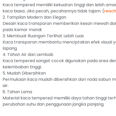
Kaca tempered memiliki kekuatan tinggi dan lebih ama
kaca biasa. Jika pecah, pecahannya tidak tajam. (
reach
2. Tampilan Modern dan Elegan
Desain kaca transparan memberikan kesan mewah dan
pada kamar mandi.
3. Membuat Ruangan Terlihat Lebih Luas
Kaca transparan membantu menciptakan efek visual y
lapang.
4. Tahan Air dan Lembab
Kaca tempered sangat cocok digunakan pada area den
kelembaban tinggi.
5. Mudah Dibersihkan
Permukaan kaca mudah dibersihkan dari noda sabun 
air.
6. Tahan Lama
Material kaca tempered memiliki daya tahan tinggi te
perubahan suhu dan penggunaan jangka panjang.