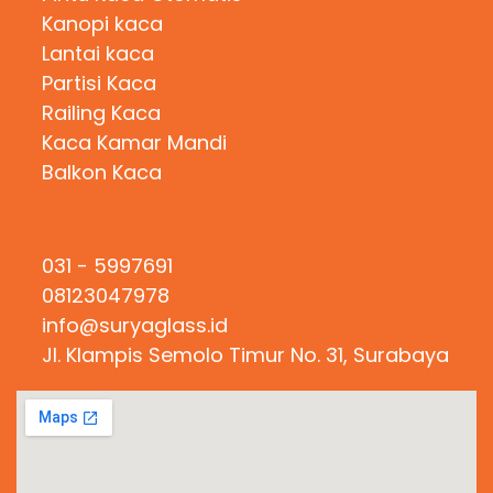
Kanopi kaca
Lantai kaca
Partisi Kaca
Railing Kaca
Kaca Kamar Mandi
Balkon Kaca
Hubungi Kami
031 - 5997691
08123047978
info@suryaglass.id
Jl. Klampis Semolo Timur No. 31, Surabaya