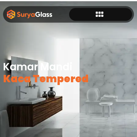
Kamar Mandi
Kaca Tempered