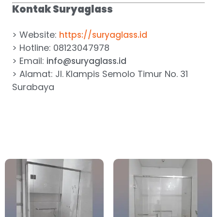
Kontak Suryaglass
> Website:
https://suryaglass.id
> Hotline: 08123047978
> Email:
info@suryaglass.id
> Alamat: Jl. Klampis Semolo Timur No. 31
Surabaya