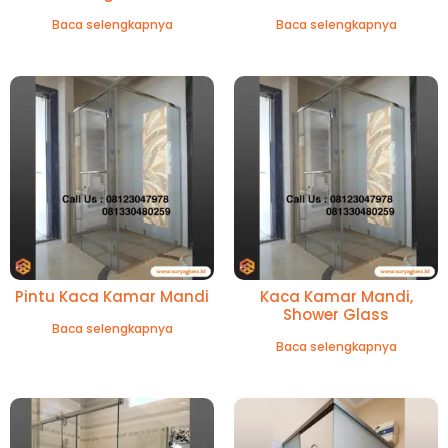
Baca selengkapnya
Baca selengkapnya
Pintu Kaca Kamar Mandi
Kaca Kamar Mandi,
Shower Glass
Baca selengkapnya
Baca selengkapnya