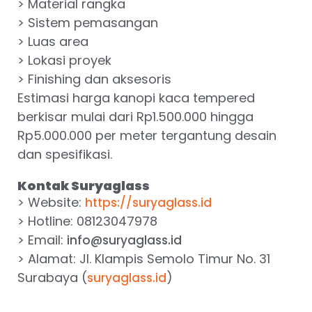
> Material rangka
> Sistem pemasangan
> Luas area
> Lokasi proyek
> Finishing dan aksesoris
Estimasi harga kanopi kaca tempered
berkisar mulai dari Rp1.500.000 hingga
Rp5.000.000 per meter tergantung desain
dan spesifikasi.
Kontak Suryaglass
> Website:
https://suryaglass.id
> Hotline: 08123047978
> Email:
info@suryaglass.id
> Alamat: Jl. Klampis Semolo Timur No. 31
Surabaya (
)
suryaglass.id