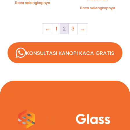
Baca selengkapnya
Baca selengkapnya
←
1
2
3
→
KONSULTASI KANOPI KACA GRATIS