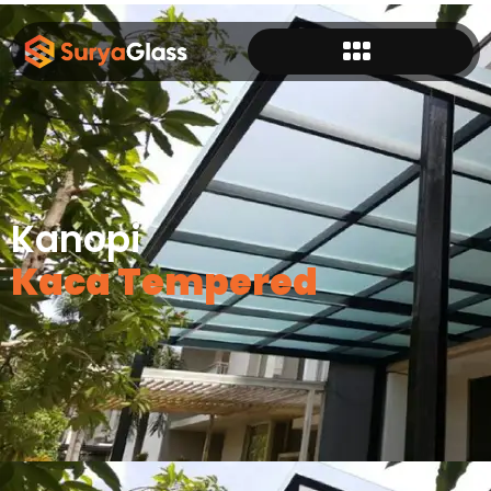
Kanopi
Kaca Tempered