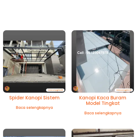
Spider Kanopi Sistem
Kanopi Kaca Buram
Model Tingkat
Baca selengkapnya
Baca selengkapnya