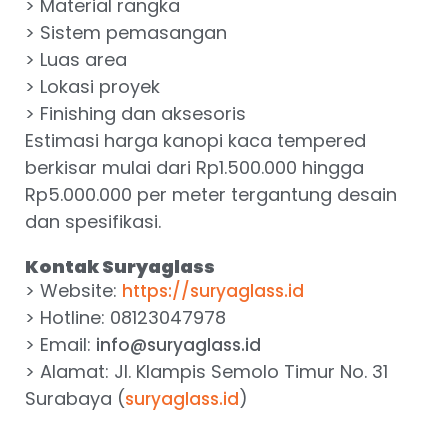
> Material rangka
> Sistem pemasangan
> Luas area
> Lokasi proyek
> Finishing dan aksesoris
Estimasi harga kanopi kaca tempered
berkisar mulai dari Rp1.500.000 hingga
Rp5.000.000 per meter tergantung desain
dan spesifikasi.
Kontak Suryaglass
> Website:
https://suryaglass.id
> Hotline: 08123047978
> Email:
info@suryaglass.id
> Alamat: Jl. Klampis Semolo Timur No. 31
Surabaya (
)
suryaglass.id