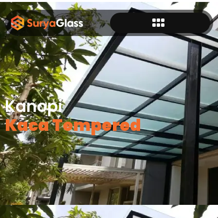
Kanopi
Kaca Tempered