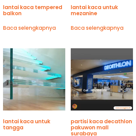
lantai kaca tempered
lantai kaca untuk
balkon
mezanine
Baca selengkapnya
Baca selengkapnya
lantai kaca untuk
partisi kaca decathlon
tangga
pakuwon mall
surabaya