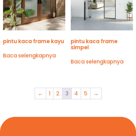
pintu kaca frame kayu
pintu kaca frame
simpel
Baca selengkapnya
Baca selengkapnya
←
1
2
3
4
5
→