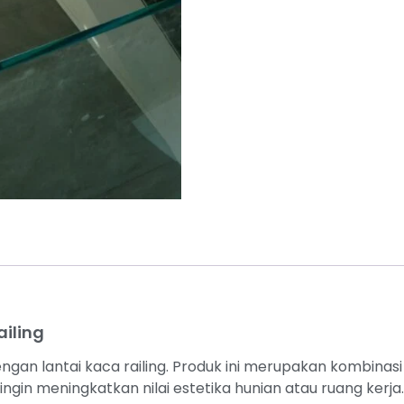
iling
an lantai kaca railing. Produk ini merupakan kombinasi
 ingin meningkatkan nilai estetika hunian atau ruang ker