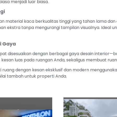
iasa menjadi luar biasa.
gi
kan material kaca berkualitas tinggi yang tahan lama dan
 ekstra tanpa mengurangi tampilan visualnya. Ideal untu
i Gaya
 dapat disesuaikan dengan berbagai gaya desain interior—b
esan luas pada ruangan Anda, sekaligus membuat ruang
 ruang dengan kesan eksklusif dan modern menggunakan la
nilai tambah untuk properti Anda.