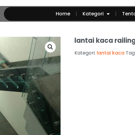
Home
Kategori
Tent
lantai kaca railin
Kategori:
lantai kaca
Tag