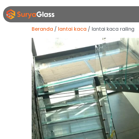
Beranda
/
lantai kaca
/ lantai kaca railing