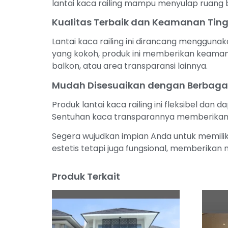
lantai kaca railing mampu menyulap ruang b
Kualitas Terbaik dan Keamanan Ting
Lantai kaca railing ini dirancang mengguna
yang kokoh, produk ini memberikan keamanan
balkon, atau area transparansi lainnya.
Mudah Disesuaikan dengan Berbaga
Produk lantai kaca railing ini fleksibel dan
Sentuhan kaca transparannya memberikan k
Segera wujudkan impian Anda untuk memiliki
estetis tetapi juga fungsional, memberikan 
Produk Terkait