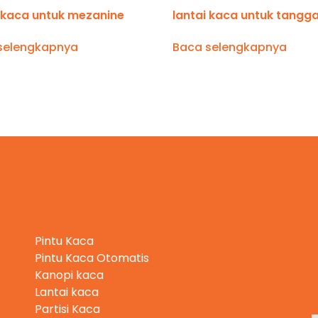
i kaca untuk mezanine
lantai kaca untuk tangg
selengkapnya
Baca selengkapnya
Kategori Produk
Pintu Kaca
Pintu Kaca Otomatis
Kanopi kaca
Lantai kaca
Partisi Kaca