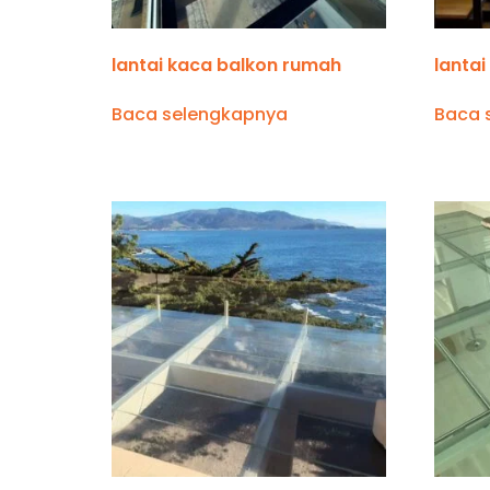
lantai kaca balkon rumah
lanta
Baca selengkapnya
Baca 