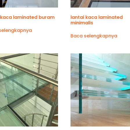
i kaca laminated buram
lantai kaca laminated
minimalis
selengkapnya
Baca selengkapnya