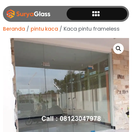
/
/ Kaca pintu frameless
Beranda
pintu kaca