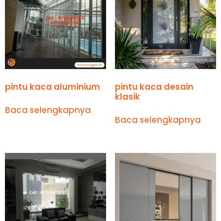
pintu kaca aluminium
pintu kaca desain
klasik
Baca selengkapnya
Baca selengkapnya