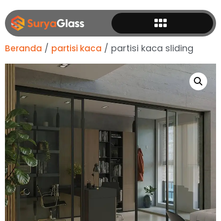
/
/ partisi kaca sliding
Beranda
partisi kaca