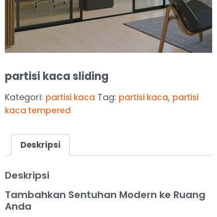
partisi kaca sliding
Kategori:
Tag:
,
partisi kaca
partisi kaca
partisi
kaca tempered
Deskripsi
Deskripsi
Tambahkan Sentuhan Modern ke Ruang
Anda