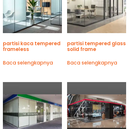
partisi kaca tempered
partisi tempered glass
frameless
solid frame
Baca selengkapnya
Baca selengkapnya