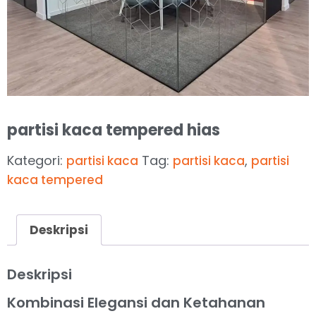
partisi kaca tempered hias
Kategori:
Tag:
,
partisi kaca
partisi kaca
partisi
kaca tempered
Deskripsi
Deskripsi
Kombinasi Elegansi dan Ketahanan