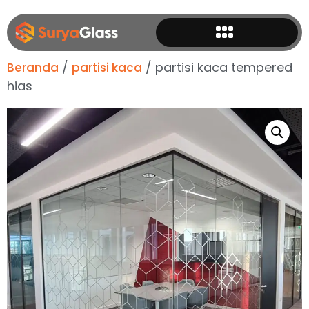
/
/ partisi kaca tempered
Beranda
partisi kaca
hias