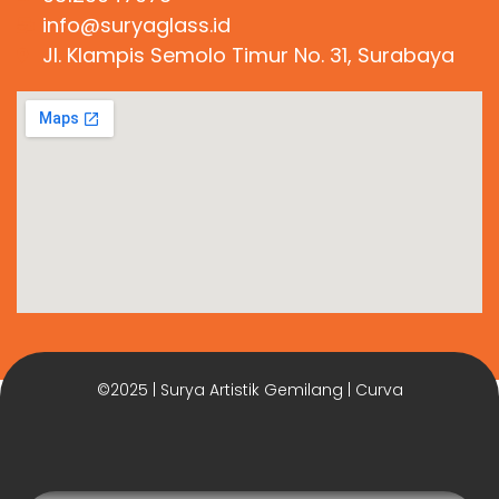
info@suryaglass.id
Jl. Klampis Semolo Timur No. 31, Surabaya
©2025 | Surya Artistik Gemilang | Curva