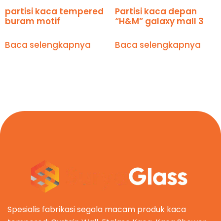
partisi kaca tempered
Partisi kaca depan
buram motif
“H&M” galaxy mall 3
Baca selengkapnya
Baca selengkapnya
Spesialis fabrikasi segala macam produk kaca