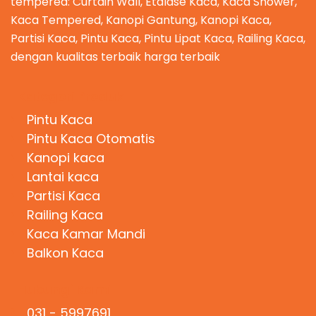
tempered: Curtain Wall, Etalase Kaca, Kaca Shower,
Kaca Tempered, Kanopi Gantung, Kanopi Kaca,
Partisi Kaca, Pintu Kaca, Pintu Lipat Kaca, Railing Kaca,
dengan kualitas terbaik harga terbaik
Kategori Produk
Pintu Kaca
Pintu Kaca Otomatis
Kanopi kaca
Lantai kaca
Partisi Kaca
Railing Kaca
Kaca Kamar Mandi
Balkon Kaca
Hubungi Kami
031 - 5997691