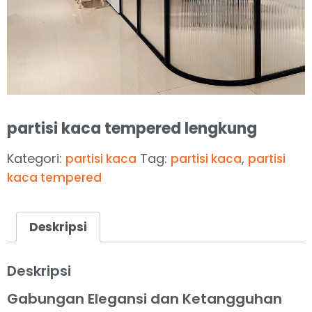
partisi kaca tempered lengkung
Kategori:
Tag:
,
partisi kaca
partisi kaca
partisi
kaca tempered
Deskripsi
Deskripsi
Gabungan Elegansi dan Ketangguhan