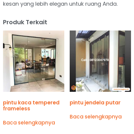
kesan yang lebih elegan untuk ruang Anda.
Produk Terkait
pintu kaca tempered
pintu jendela putar
frameless
Baca selengkapnya
Baca selengkapnya