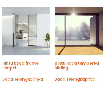
pintu kaca frame
pintu kaca tempered
simpel
sliding
Baca selengkapnya
Baca selengkapnya