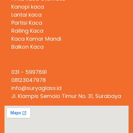
Kanopi kaca
Lantai kaca
Partisi Kaca
Railing Kaca
Kaca Kamar Mandi
Balkon Kaca
Hubungi Kami
031 - 5997691
08123047978
info@suryaglass.id
Jl. Klampis Semolo Timur No. 31, Surabaya