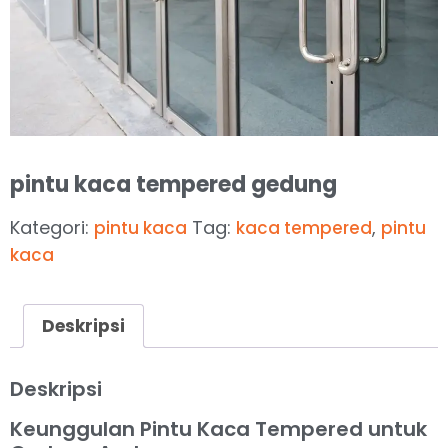
pintu kaca tempered gedung
Kategori:
Tag:
,
pintu kaca
kaca tempered
pintu
kaca
Deskripsi
Deskripsi
Keunggulan Pintu Kaca Tempered untuk