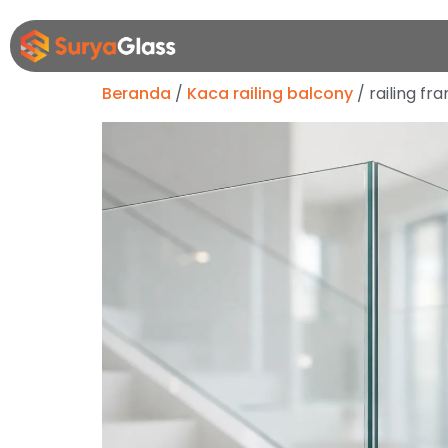
Beranda
/
Kaca railing balcony
/ railing f