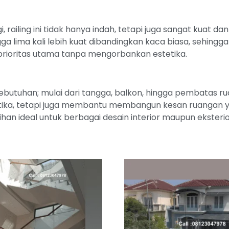
, railing ini tidak hanya indah, tetapi juga sangat kuat 
ga lima kali lebih kuat dibandingkan kaca biasa, sehin
rioritas utama tanpa mengorbankan estetika.
 kebutuhan; mulai dari tangga, balkon, hingga pembatas 
etika, tetapi juga membantu membangun kesan ruangan yan
n ideal untuk berbagai desain interior maupun eksterio