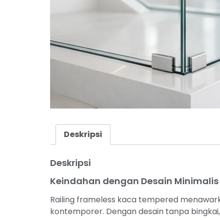
Deskripsi
Deskripsi
Keindahan dengan Desain Minimalis
Railing frameless kaca tempered menawar
kontemporer. Dengan desain tanpa bingkai, p