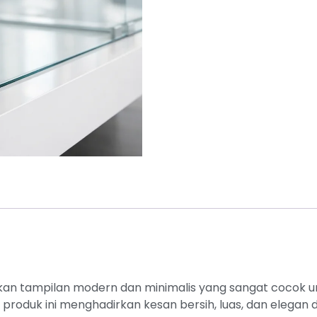
kan tampilan modern dan minimalis yang sangat cocok 
roduk ini menghadirkan kesan bersih, luas, dan elegan d