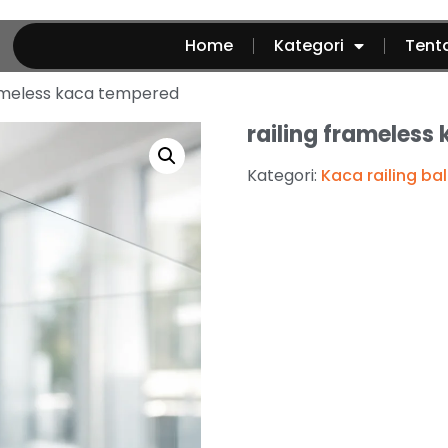
Home
Kategori
Tent
rameless kaca tempered
railing frameless
Kategori:
Kaca railing ba