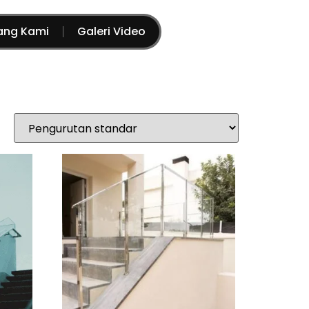
ang Kami
Galeri Video