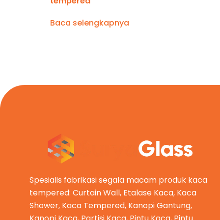
tempered
Baca selengkapnya
Spesialis fabrikasi segala macam produk kaca
tempered: Curtain Wall, Etalase Kaca, Kaca
Shower, Kaca Tempered, Kanopi Gantung,
Kanopi Kaca, Partisi Kaca, Pintu Kaca, Pintu