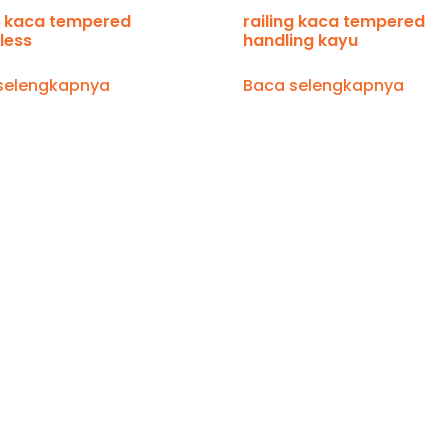
ng kaca tempered
railing kaca tempered
less
handling kayu
selengkapnya
Baca selengkapnya