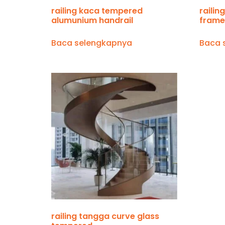
railing kaca tempered
raili
alumunium handrail
frame
Baca selengkapnya
Baca 
railing tangga curve glass