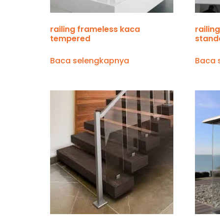
railing frameless kaca
railin
tempered
stand
Baca selengkapnya
Baca 