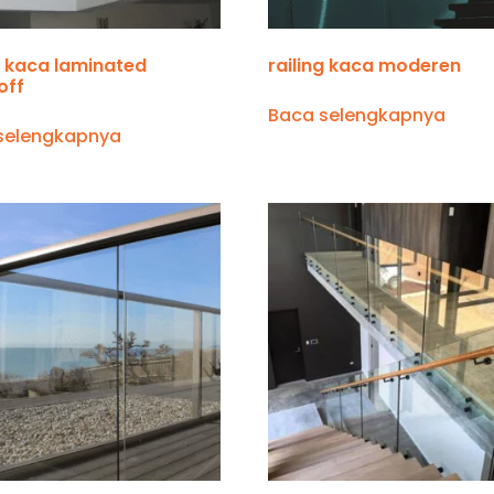
g kaca laminated
railing kaca moderen
off
Baca selengkapnya
selengkapnya