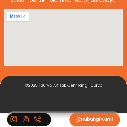
Jl. Klampis Semolo Timur No. 31, Surabaya
©2025 | Surya Artistik Gemilang | Curva
Hubungi Kami